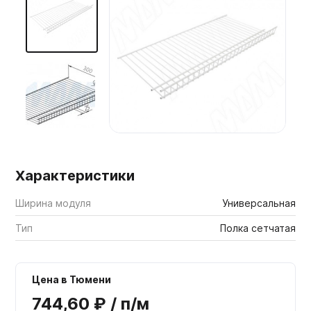
Мебельные образцы, каталоги
Характеристики
Ширина модуля
Универсальная
Тип
Полка сетчатая
Цена в Тюмени
744,60 ₽ / п/м