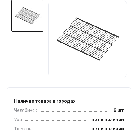
Мебельные образцы, каталоги
Наличие товара в городах
Челябинск
6 шт
Уфа
нет в наличии
Тюмень
нет в наличии