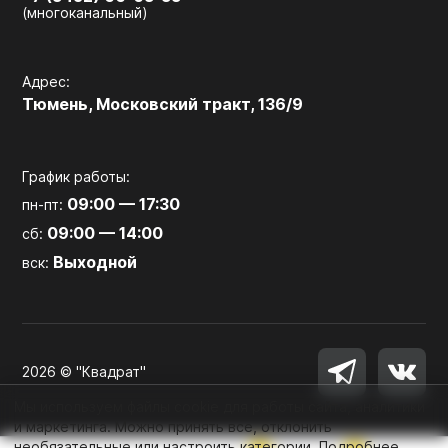
(многоканальный)
Адрес:
Тюмень, Московский тракт, 136/9
График работы:
09:00 — 17:30
пн-пт:
09:00 — 14:00
сб:
Выходной
вск:
2026 © "Квадрат"
Мы используем файлы cookie для работы сайта, аналитики
и маркетинга. Можно принять все, отклонить
необязательные или настроить категории.
Подробнее