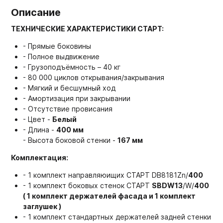
Описание
ТЕХНИЧЕСКИЕ ХАРАКТЕРИСТИКИ СТАРТ:
- Прямые боковины
- Полное выдвижение
- Грузоподъёмность – 40 кг
- 80 000 циклов открывания/закрывания
- Мягкий и бесшумный ход
- Амортизация при закрывании
- Отсутствие провисания
- Цвет -
Белый
- Длина -
400 мм
- Высота боковой стенки -
167 мм
Комплектация:
- 1 комплект направляюищих СТАРТ DB8181Zn/
400
- 1 комплект боковых стенок СТАРТ
SBDW13
/W/
400
( 1 комплект держателей фасада и 1 комплект
заглушек )
- 1 комплект стандартных держателей задней стенки