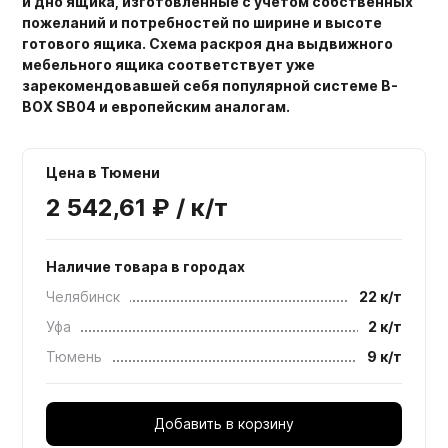
и дно ящика, изготовленные с учетом собственных
пожеланий и потребностей по ширине и высоте
готового ящика. Схема раскроя дна выдвижного
мебельного ящика соответствует уже
зарекомендовавшей себя популярной системе B-
BOX SB04 и европейским аналогам.
Цена в Тюмени
2 542,61 ₽ / к/т
Наличие товара в городах
Челябинск
22 к/т
Уфа
2 к/т
Тюмень
9 к/т
Добавить в корзину