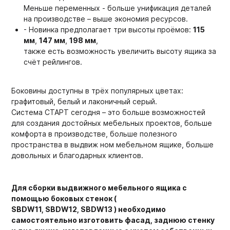
Меньше переменных - больше унификация деталей
на производстве – выше экономия ресурсов.
- Новинка предполагает три высоты проёмов:
115
мм
,
147 мм
,
198 мм
,
также есть возможность увеличить высоту ящика за
счёт рейлингов.
Боковины доступны в трёх популярных цветах:
графитовый, белый и лаконичный серый.
Система СТАРТ сегодня – это больше возможностей
для создания достойных мебельных проектов, больше
комфорта в производстве, больше полезного
пространства в выдвиж ном мебельном ящике, больше
довольных и благодарных клиентов.
Для сборки выдвижного мебельного ящика с
помощью боковых стенок (
SBDW11, SBDW12, SBDW13 ) необходимо
самостоятельно изготовить фасад, заднюю стенку