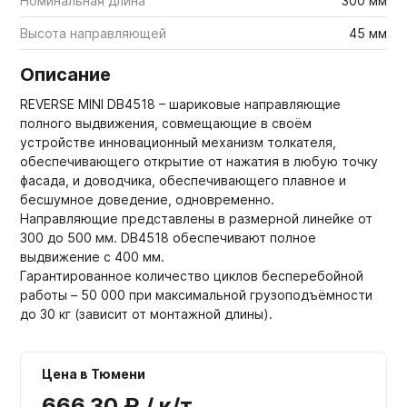
Номинальная длина
300 мм
Высота направляющей
45 мм
Описание
REVERSE MINI DB4518 – шариковые направляющие
полного выдвижения, совмещающие в своём
устройстве инновационный механизм толкателя,
обеспечивающего открытие от нажатия в любую точку
фасада, и доводчика, обеспечивающего плавное и
бесшумное доведение, одновременно.
Направляющие представлены в размерной линейке от
300 до 500 мм. DB4518 обеспечивают полное
выдвижение с 400 мм.
Гарантированное количество циклов бесперебойной
работы – 50 000 при максимальной грузоподъёмности
до 30 кг (зависит от монтажной длины).
Цена в Тюмени
666,30 ₽ / к/т