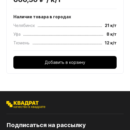
Наличие товара в городах
Челябинск
21 к/т
Уфа
8 к/т
Тюмень
12 к/т
Добавить в корзину
Подписаться на рассылку