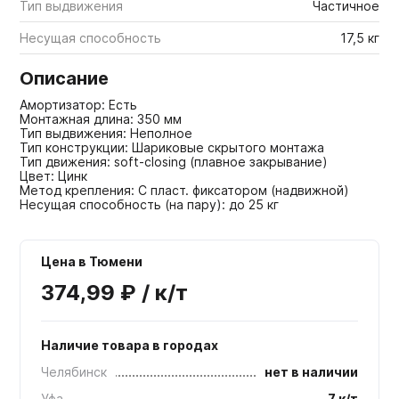
Тип выдвижения
Частичное
Несущая способность
17,5 кг
Описание
Амортизатор: Есть
Монтажная длина: 350 мм
Тип выдвижения: Неполное
Тип конструкции: Шариковые скрытого монтажа
Тип движения: soft-closing (плавное закрывание)
Цвет: Цинк
Метод крепления: С пласт. фиксатором (надвижной)
Несущая способность (на пару): до 25 кг
Цена в Тюмени
374,99 ₽ / к/т
Наличие товара в городах
Челябинск
нет в наличии
Уфа
7 к/т