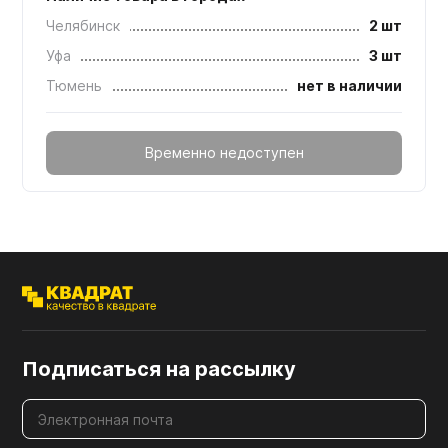
Челябинск
2 шт
Уфа
3 шт
Тюмень
нет в наличии
Временно недоступен
Подписаться на рассылку