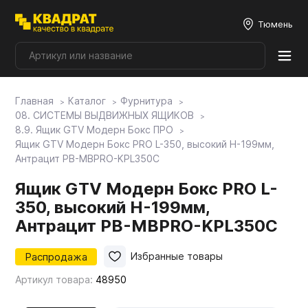
Тюмень
Главная
Каталог
Фурнитура
Плитные материалы
08. СИСТЕМЫ ВЫДВИЖНЫХ ЯЩИКОВ
8.9. Ящик GTV Модерн Бокс ПРО
Ящик GTV Модерн Бокс PRO L-350, высокий H-199мм,
Фурнитура
Антрацит PB-MBPRO-KPL350C
Ящик GTV Модерн Бокс PRO L-
Столешницы
350, высокий H-199мм,
Антрацит PB-MBPRO-KPL350C
Мой ЭГГЕР
Распродажа
Избранные товары
Артикул товара:
48950
Фасады