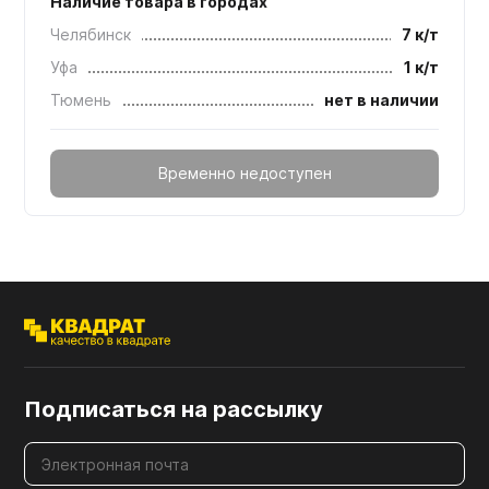
Наличие товара в городах
Челябинск
7 к/т
Уфа
1 к/т
Тюмень
нет в наличии
Временно недоступен
Подписаться на рассылку