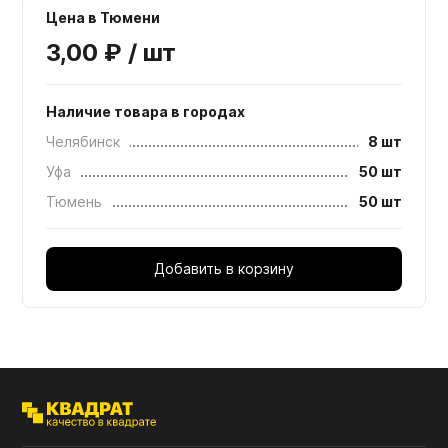
Цена в Тюмени
3,00 ₽ / шт
Наличие товара в городах
Челябинск
8 шт
Уфа
50 шт
Тюмень
50 шт
Добавить в корзину