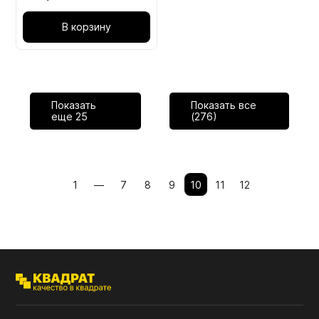
В корзину
Показать
Показать все
еще
25
(276)
1
—
7
8
9
10
11
12