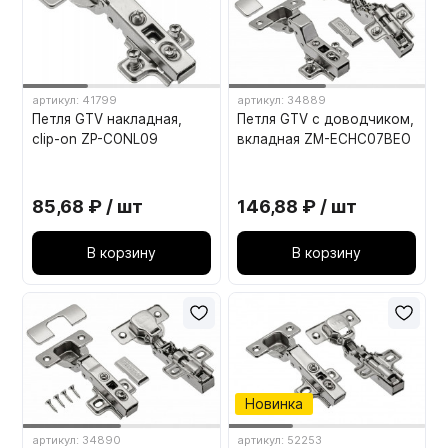
артикул: 41799
артикул: 34889
Петля GTV накладная,
Петля GTV с доводчиком,
clip-on ZP-CONL09
вкладная ZM-ECHC07BEO
85,68 ₽ / шт
146,88 ₽ / шт
В корзину
В корзину
Новинка
артикул: 34890
артикул: 52253