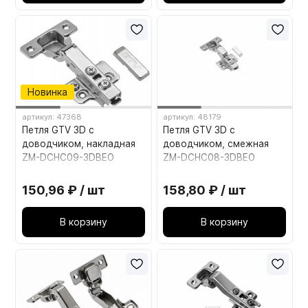
Новинка
артикул: 47368
артикул: 48179
Петля GTV 3D с
Петля GTV 3D с
доводчиком, накладная
доводчиком, смежная
ZM-DCHC09-3DBEO
ZM-DCHC08-3DBEO
150,96 ₽ / шт
158,80 ₽ / шт
В корзину
В корзину