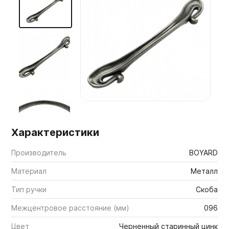
Мебельные образцы, каталоги
Характеристики
Производитель
BOYARD
Материал
Металл
Тип ручки
Скоба
Межцентровое расстояние (мм)
096
Цвет
Черненный старинный цинк