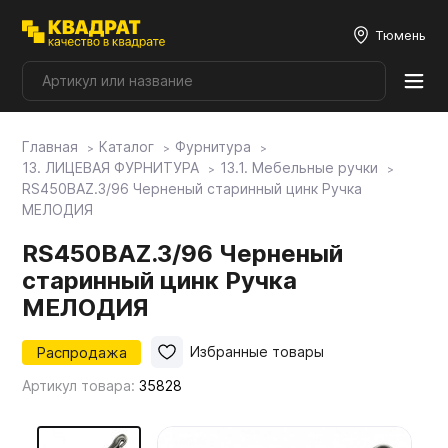
Тюмень
Главная
Каталог
Фурнитура
Плитные материалы
13. ЛИЦЕВАЯ ФУРНИТУРА
13.1. Мебельные ручки
RS450BAZ.3/96 Черненый старинный цинк Ручка
МЕЛОДИЯ
Фурнитура
RS450BAZ.3/96 Черненый
старинный цинк Ручка
Столешницы
МЕЛОДИЯ
Мой ЭГГЕР
Распродажа
Избранные товары
Артикул товара:
35828
Фасады