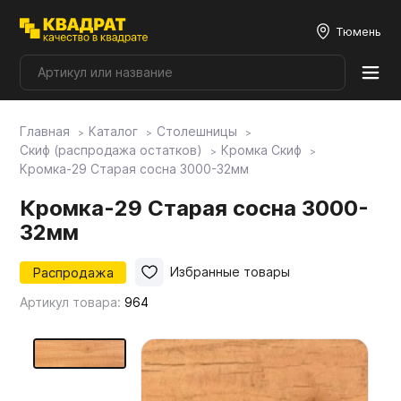
Тюмень
Главная
Каталог
Столешницы
Плитные материалы
Скиф (распродажа остатков)
Кромка Скиф
Кромка-29 Старая сосна 3000-32мм
Фурнитура
Кромка-29 Старая сосна 3000-
32мм
Столешницы
Распродажа
Избранные товары
Артикул товара:
964
Мой ЭГГЕР
Фасады