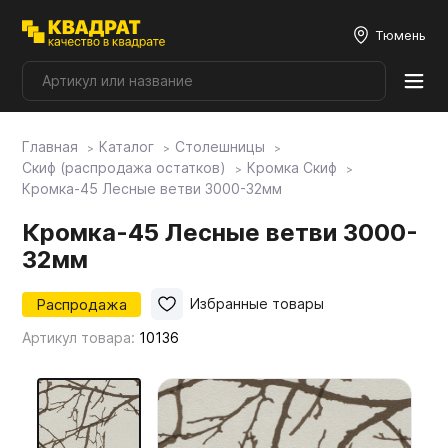
Тюмень
Главная
Каталог
Столешницы
Плитные материалы
Скиф (распродажа остатков)
Кромка Скиф
Кромка-45 Лесные ветви 3000-32мм
Фурнитура
Кромка-45 Лесные ветви 3000-
32мм
Столешницы
Распродажа
Избранные товары
Артикул товара:
10136
Мой ЭГГЕР
Фасады