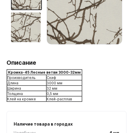
Мебельные образцы, каталоги
Описание
Кромка-45 Лесные ветви 3000-32мм
Производитель
Скиф
Длина
3000 мм
Ширина
32 мм
Толщина
0,5 мм
Клей на кромке
Клей-расплав
Наличие товара в городах
Челябинск
4 шт