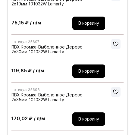
2х19мм 101032W Lamarty
75,15 ₽ / п/м
В корзину
артикул: 35697
ПВХ Кромка-Выбеленное Дерево
2х30мм 101032W Lamarty
119,85 ₽ / п/м
В корзину
артикул: 35698
ПВХ Кромка-Выбеленное Дерево
2х35мм 101032W Lamarty
170,02 ₽ / п/м
В корзину