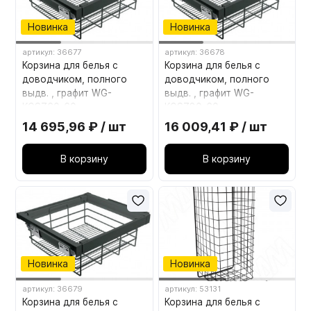
Новинка
Новинка
артикул: 36677
артикул: 36678
Корзина для белья с
Корзина для белья с
доводчиком, полного
доводчиком, полного
выдв. , графит WG-
выдв. , графит WG-
KOSZ60-60
KOSZ80-60
14 695,96 ₽ / шт
16 009,41 ₽ / шт
В корзину
В корзину
Новинка
Новинка
артикул: 36679
артикул: 53131
Корзина для белья с
Корзина для белья с