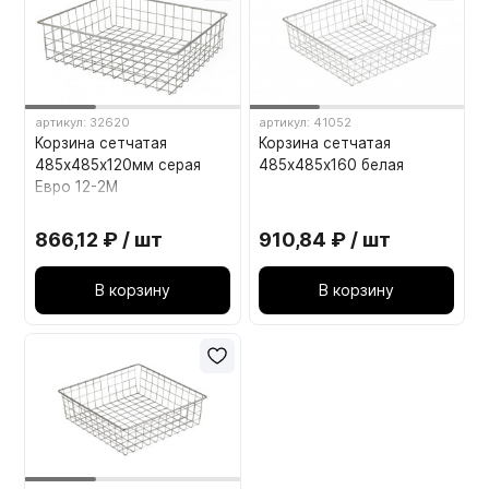
артикул: 32620
артикул: 41052
Корзина сетчатая
Корзина сетчатая
485х485х120мм серая
485х485х160 белая
Евро 12-2М
866,12 ₽ / шт
910,84 ₽ / шт
В корзину
В корзину