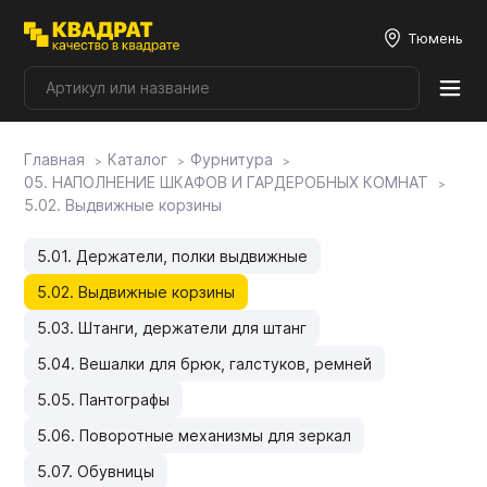
Тюмень
Главная
Каталог
Фурнитура
Плитные материалы
05. НАПОЛНЕНИЕ ШКАФОВ И ГАРДЕРОБНЫХ КОМНАТ
5.02. Выдвижные корзины
Фурнитура
5.01. Держатели, полки выдвижные
5.02. Выдвижные корзины
Столешницы
5.03. Штанги, держатели для штанг
5.04. Вешалки для брюк, галстуков, ремней
Мой ЭГГЕР
5.05. Пантографы
5.06. Поворотные механизмы для зеркал
Фасады
5.07. Обувницы