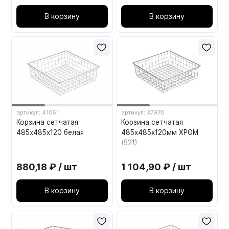
В корзину
В корзину
артикул: 41051
артикул: 37970
Корзина сетчатая
Корзина сетчатая
485х485х120 белая
485х485х120мм ХРОМ
(521)
880,18 ₽ / шт
1 104,90 ₽ / шт
В корзину
В корзину