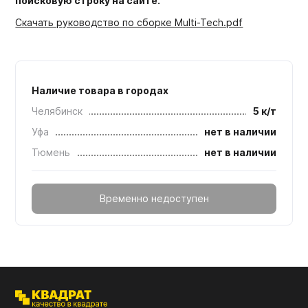
поисковую строку на сайте.
Скачать руководство по сборке Multi-Tech.pdf
Наличие товара в городах
Челябинск
5 к/т
Уфа
нет в наличии
Тюмень
нет в наличии
Временно недоступен