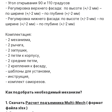
- Угол открывания 90 и 110 градусов
- Регулировка верхнего фасада: по высоте (+/-2 мм) –
по ширине (+/-2 мм) – по глубине (+/-2 мм)
- Регулировка нижнего фасада: по высоте (+/-3 мм) – по
ширине (+/-2 мм) – по глубине (+/-2 мм)
Комплектация:
- 2 механизма,
- 2 рычага,
- 2 заглушки,
- 2 петли к корпусу,
- 2 средние петли,
- 2 крепления к фасаду,
- шаблоны для установки,
- инструкция,
- комплект саморезов.
Как подобрать необходимый механизм?
1. Скачать
Расчет подъемника Multi-Mech
( формат
файла xlsx )