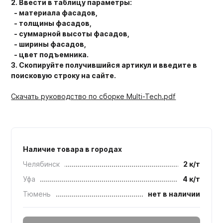
2. Ввести в таблицу параметры:
- материала фасадов,
- толщины фасадов,
- суммарной высоты фасадов,
- ширины фасадов,
- цвет подъемника.
3. Скопируйте получившийся артикул и введите в
поисковую строку на сайте.
Скачать руководство по сборке Multi-Tech.pdf
Наличие товара в городах
Челябинск
2 к/т
Уфа
4 к/т
Тюмень
нет в наличии